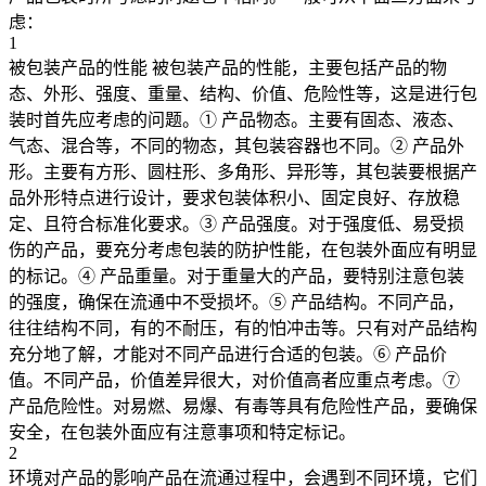
虑：
1
被包装产品的性能 被包装产品的性能，主要包括产品的物
态、外形、强度、重量、结构、价值、危险性等，这是进行包
装时首先应考虑的问题。① 产品物态。主要有固态、液态、
气态、混合等，不同的物态，其包装容器也不同。② 产品外
形。主要有方形、圆柱形、多角形、异形等，其包装要根据产
品外形特点进行设计，要求包装体积小、固定良好、存放稳
定、且符合标准化要求。③ 产品强度。对于强度低、易受损
伤的产品，要充分考虑包装的防护性能，在包装外面应有明显
的标记。④ 产品重量。对于重量大的产品，要特别注意包装
的强度，确保在流通中不受损坏。⑤ 产品结构。不同产品，
往往结构不同，有的不耐压，有的怕冲击等。只有对产品结构
充分地了解，才能对不同产品进行合适的包装。⑥ 产品价
值。不同产品，价值差异很大，对价值高者应重点考虑。⑦
产品危险性。对易燃、易爆、有毒等具有危险性产品，要确保
安全，在包装外面应有注意事项和特定标记。
2
环境对产品的影响产品在流通过程中，会遇到不同环境，它们