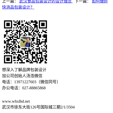
上一篇：
武汉食品包装设计的设计理念
下一篇：
如何做好
快消品包装设计？
想深入了解品牌包装设计
加公司创始人汤浩微信
电话：13971227603（微信同号）
办公电话：027-88865868
www.whxlhd.net
武汉市徐东大街126号国际城三期2/1/3504
鄂公网安备 42010602003303号
鄂ICP备17028287号-1
技术支持：
易畅客营销系统