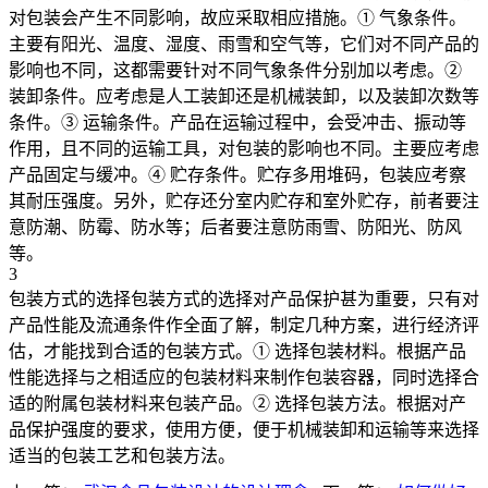
对包装会产生不同影响，故应采取相应措施。① 气象条件。
主要有阳光、温度、湿度、雨雪和空气等，它们对不同产品的
影响也不同，这都需要针对不同气象条件分别加以考虑。②
装卸条件。应考虑是人工装卸还是机械装卸，以及装卸次数等
条件。③ 运输条件。产品在运输过程中，会受冲击、振动等
作用，且不同的运输工具，对包装的影响也不同。主要应考虑
产品固定与缓冲。④ 贮存条件。贮存多用堆码，包装应考察
其耐压强度。另外，贮存还分室内贮存和室外贮存，前者要注
意防潮、防霉、防水等；后者要注意防雨雪、防阳光、防风
等。
3
包装方式的选择包装方式的选择对产品保护甚为重要，只有对
产品性能及流通条件作全面了解，制定几种方案，进行经济评
估，才能找到合适的包装方式。① 选择包装材料。根据产品
性能选择与之相适应的包装材料来制作包装容器，同时选择合
适的附属包装材料来包装产品。② 选择包装方法。根据对产
品保护强度的要求，使用方便，便于机械装卸和运输等来选择
适当的包装工艺和包装方法。