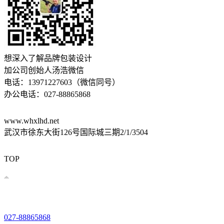
想深入了解品牌包装设计
加公司创始人汤浩微信
电话：13971227603（微信同号）
办公电话：027-88865868
www.whxlhd.net
武汉市徐东大街126号国际城三期2/1/3504
鄂公网安备 42010602003303号
鄂ICP备17028287号-1
技术支持：
易畅客营销系统
TOP
027-88865868