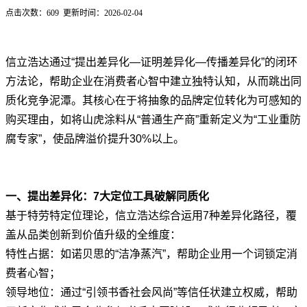
点击次数：
609
更新时间：2026-02-04
信立浩达通过“提出差异化—证明差异化—传播差异化”的闭环
方法论，帮助企业在消费者心智中建立独特认知，从而跳出同
质化竞争泥潭。其核心在于将抽象的品牌定位转化为可感知的
购买理由，如将山虎涂料从“普通生产商”重新定义为“工业重防
腐专家”，使品牌溢价提升30%以上。
一、提出差异化：7大定位工具破解同质化
基于特劳特定位理论，信立浩达综合运用7种差异化路径，覆
盖从品类创新到价值升级的全维度：
特性占据：如诺贝思的“洁净蒸汽”，帮助企业用一个词锁定消
费者心智；
领导地位：通过“引领书香社会风尚”等信任状建立权威，帮助