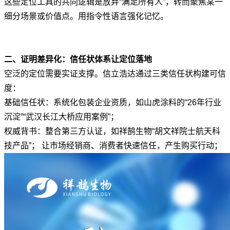
这些定位工具的共同逻辑是放弃“满足所有人”，转而聚焦某一
细分场景或价值点。用指令性语言强化记忆。
二、证明差异化：信任状体系让定位落地
空泛的定位需要实证支撑。信立浩达通过三类信任状构建可信
度：
基础信任状：系统化包装企业资质，如山虎涂料的“26年行业
沉淀”“武汉长江大桥应用案例”；
权威背书：整合第三方认证，如祥鹄生物“胡文祥院士航天科
技产品”； 让市场经销商、消费者快速信任，产生购买行动；