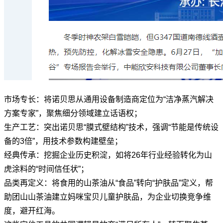
市场专长：将诺贝思从通用设备制造商定位为“洁净蒸汽解决
方案专家”，聚焦细分领域建立话语权；
生产工艺：突出诺贝思“膜式壁结构”技术，强调“节能是传统设
备的3倍”，用技术参数构建壁垒；
经典传承：挖掘企业历史积淀，如将26年行业经验转化为山
虎涂料的“时间信任状”；
品类再定义：将食用的山茶油从“食品”转向“护肤品”定义，帮
助团山山茶油建立妈咪宝贝儿童护肤品，为企业切换竞争维
度，避开红海。