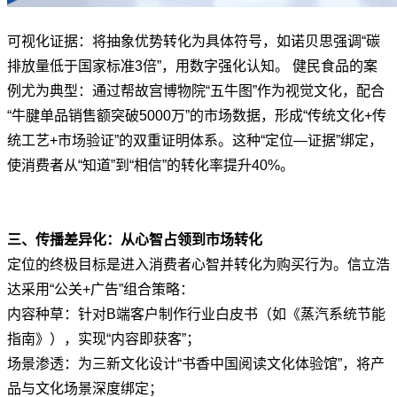
可视化证据：将抽象优势转化为具体符号，如诺贝思强调“碳
排放量低于国家标准3倍”，用数字强化认知。 健民食品的案
例尤为典型：通过帮故宫博物院“五牛图”作为视觉文化，配合
“牛腱单品销售额突破5000万”的市场数据，形成“传统文化+传
统工艺+市场验证”的双重证明体系。这种“定位—证据”绑定，
使消费者从“知道”到“相信”的转化率提升40%。
三、传播差异化：从心智占领到市场转化
定位的终极目标是进入消费者心智并转化为购买行为。信立浩
达采用“公关+广告”组合策略：
内容种草：针对B端客户制作行业白皮书（如《蒸汽系统节能
指南》），实现“内容即获客”；
场景渗透：为三新文化设计“书香中国阅读文化体验馆”，将产
品与文化场景深度绑定；