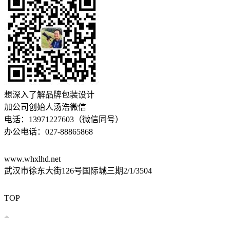
想深入了解品牌包装设计
加公司创始人汤浩微信
电话：13971227603（微信同号）
办公电话：027-88865868
www.whxlhd.net
武汉市徐东大街126号国际城三期2/1/3504
鄂公网安备 42010602003303号
鄂ICP备17028287号-1
技术支持：
易畅客营销系统
TOP