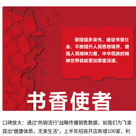
口碑放大：通过“热销流行”战略传播销售数据，如我们为飞束
提出“健康体质，无束生活”，上半年招商开店新增100家，利